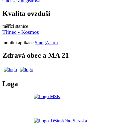
Chci se zaregistrovat
Kvalita ovzduší
měřící stanice
Třinec - Kosmos
mobilní aplikace
SmogAlarm
Zdravá obec a MA 21
Loga