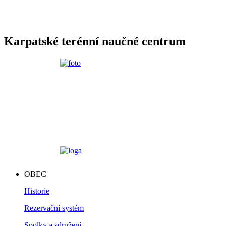
Karpatské terénní naučné centrum
OBEC
Historie
Rezervační systém
Spolky a sdružení