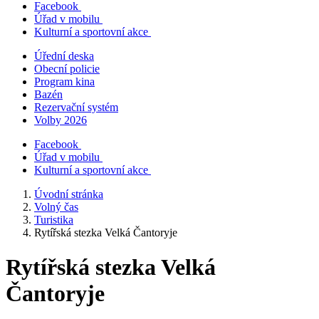
Facebook
Úřad v mobilu
Kulturní a sportovní akce
Úřední deska
Obecní policie
Program kina
Bazén
Rezervační systém
Volby 2026
Facebook
Úřad v mobilu
Kulturní a sportovní akce
Úvodní stránka
Volný čas
Turistika
Rytířská stezka Velká Čantoryje
Rytířská stezka Velká
Čantoryje