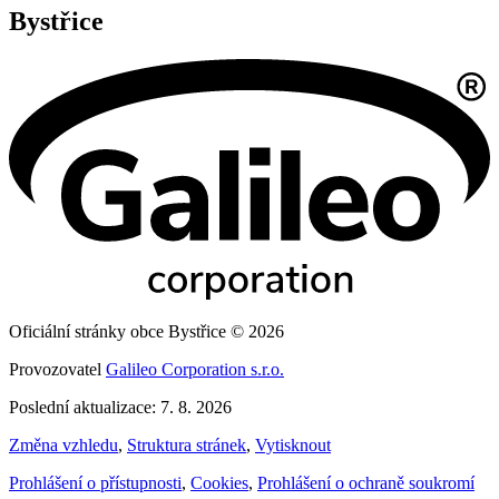
Bystřice
Oficiální stránky obce Bystřice © 2026
Provozovatel
Galileo Corporation s.r.o.
Poslední aktualizace: 7. 8. 2026
Změna vzhledu
,
Struktura stránek
,
Vytisknout
Prohlášení o přístupnosti
,
Cookies
,
Prohlášení o ochraně soukromí