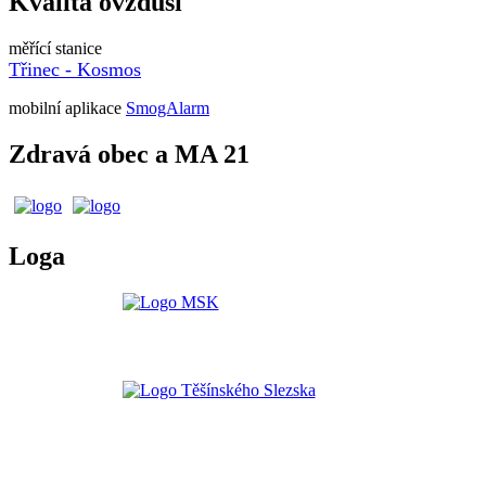
Kvalita ovzduší
měřící stanice
Třinec - Kosmos
mobilní aplikace
SmogAlarm
Zdravá obec a MA 21
Loga