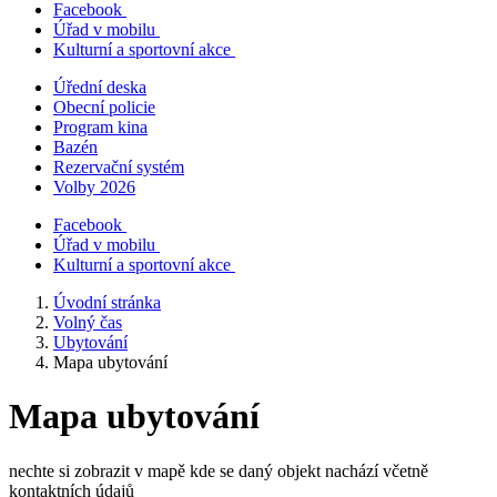
Facebook
Úřad v mobilu
Kulturní a sportovní akce
Úřední deska
Obecní policie
Program kina
Bazén
Rezervační systém
Volby 2026
Facebook
Úřad v mobilu
Kulturní a sportovní akce
Úvodní stránka
Volný čas
Ubytování
Mapa ubytování
Mapa ubytování
nechte si zobrazit v mapě kde se daný objekt nachází včetně
kontaktních údajů