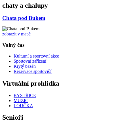
chaty a chalupy
Chata pod Bukem
zobrazit v mapě
Volný čas
Kulturní a sportovní akce
Sportovní zařízení
Krytý bazén
Rezervace sportovišť
Virtuální prohlídka
BYSTŘICE
MUZIC
LOUČKA
Senioři