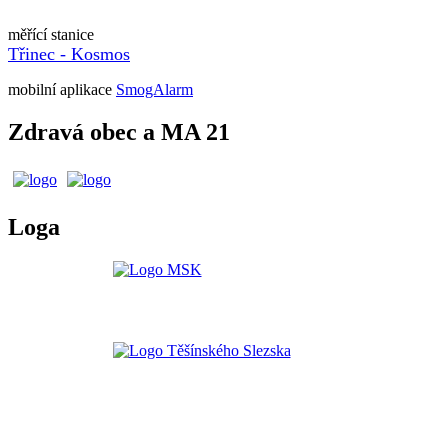
měřící stanice
Třinec - Kosmos
mobilní aplikace
SmogAlarm
Zdravá obec a MA 21
Loga