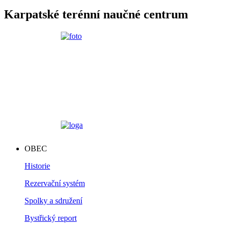
Karpatské terénní naučné centrum
OBEC
Historie
Rezervační systém
Spolky a sdružení
Bystřický report