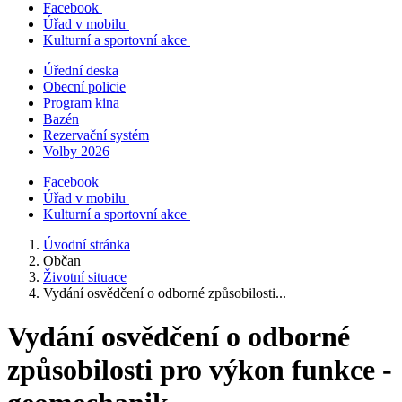
Facebook
Úřad v mobilu
Kulturní a sportovní akce
Úřední deska
Obecní policie
Program kina
Bazén
Rezervační systém
Volby 2026
Facebook
Úřad v mobilu
Kulturní a sportovní akce
Úvodní stránka
Občan
Životní situace
Vydání osvědčení o odborné způsobilosti...
Vydání osvědčení o odborné
způsobilosti pro výkon funkce -