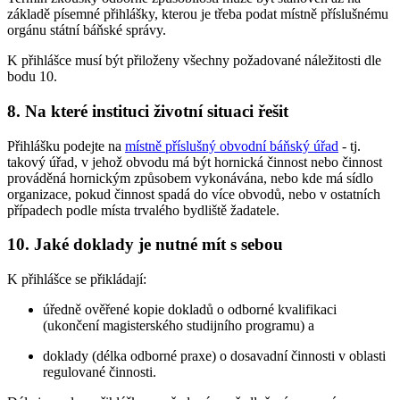
základě písemné přihlášky, kterou je třeba podat místně příslušnému
orgánu státní báňské správy.
K přihlášce musí být přiloženy všechny požadované náležitosti dle
bodu 10.
8. Na které instituci životní situaci řešit
Přihlášku podejte na
místně příslušný obvodní báňský úřad
- tj.
takový úřad, v jehož obvodu má být hornická činnost nebo činnost
prováděná hornickým způsobem vykonávána, nebo kde má sídlo
organizace, pokud činnost spadá do více obvodů, nebo v ostatních
případech podle místa trvalého bydliště žadatele.
10. Jaké doklady je nutné mít s sebou
K přihlášce se přikládají:
úředně ověřené kopie dokladů o odborné kvalifikaci
(ukončení magisterského studijního programu) a
doklady (délka odborné praxe) o dosavadní činnosti v oblasti
regulované činnosti.