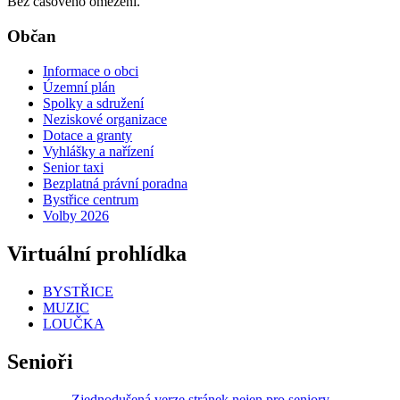
Bez časového omezení.
Občan
Informace o obci
Územní plán
Spolky a sdružení
Neziskové organizace
Dotace a granty
Vyhlášky a nařízení
Senior taxi
Bezplatná právní poradna
Bystřice centrum
Volby 2026
Virtuální prohlídka
BYSTŘICE
MUZIC
LOUČKA
Senioři
Zjednodušená verze stránek nejen pro seniory