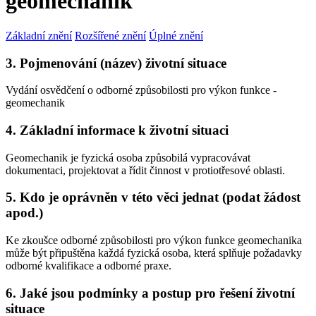
geomechanik
Základní znění
Rozšířené znění
Úplné znění
3. Pojmenování (název) životní situace
Vydání osvědčení o odborné způsobilosti pro výkon funkce -
geomechanik
4. Základní informace k životní situaci
Geomechanik je fyzická osoba způsobilá vypracovávat
dokumentaci, projektovat a řídit činnost v protiotřesové oblasti.
5. Kdo je oprávněn v této věci jednat (podat žádost
apod.)
Ke zkoušce odborné způsobilosti pro výkon funkce geomechanika
může být připuštěna každá fyzická osoba, která splňuje požadavky
odborné kvalifikace a odborné praxe.
6. Jaké jsou podmínky a postup pro řešení životní
situace