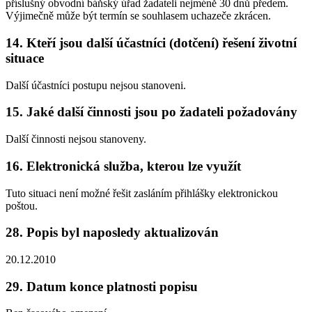
příslušný obvodní báňský úřad žadateli nejméně 30 dnů předem.
Výjimečně může být termín se souhlasem uchazeče zkrácen.
14. Kteří jsou další účastníci (dotčení) řešení životní
situace
Další účastníci postupu nejsou stanoveni.
15. Jaké další činnosti jsou po žadateli požadovány
Další činnosti nejsou stanoveny.
16. Elektronická služba, kterou lze využít
Tuto situaci není možné řešit zasláním přihlášky elektronickou
poštou.
28. Popis byl naposledy aktualizován
20.12.2010
29. Datum konce platnosti popisu