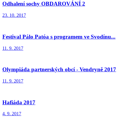
Odhalení sochy OBDAROVÁNÍ 2
23. 10. 2017
Festival Pálo Patóa s programem ve Svodínu...
11. 9. 2017
Olympiáda partnerských obcí - Vendryně 2017
11. 9. 2017
Hafiáda 2017
4. 9. 2017