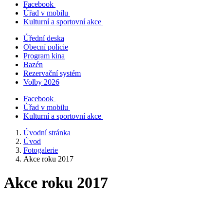
Facebook
Úřad v mobilu
Kulturní a sportovní akce
Úřední deska
Obecní policie
Program kina
Bazén
Rezervační systém
Volby 2026
Facebook
Úřad v mobilu
Kulturní a sportovní akce
Úvodní stránka
Úvod
Fotogalerie
Akce roku 2017
Akce roku 2017