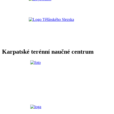
Karpatské terénní naučné centrum