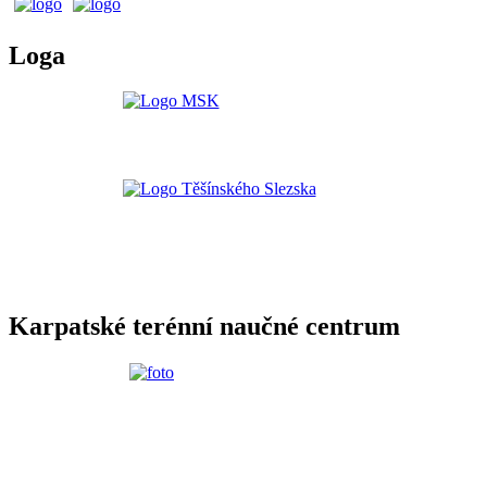
Loga
Karpatské terénní naučné centrum