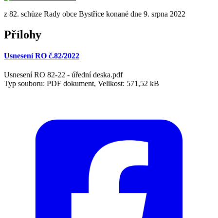
z 82. schůze Rady obce Bystřice konané dne 9. srpna 2022
Přílohy
Usnesení RO č.82/2022
Usnesení RO 82-22 - úřední deska.pdf
Typ souboru: PDF dokument, Velikost: 571,52 kB