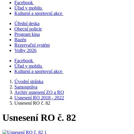
Facebook
Úřad v mobilu
Kulturní a sportovní akce
Úřední deska
Obecní policie
Program kina
Bazén
Rezervační systém
Volby 2026
Facebook
Úřad v mobilu
Kulturní a sportovní akce
Úvodní stránka
Samospráva
Archiv usnesení ZO a RO
Usnesení RO 2018 - 2022
Usnesení RO č. 82
Usnesení RO č. 82