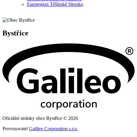
Euroregion Těšínské Slezsko
Bystřice
Oficiální stránky obce Bystřice © 2026
Provozovatel
Galileo Corporation s.r.o.