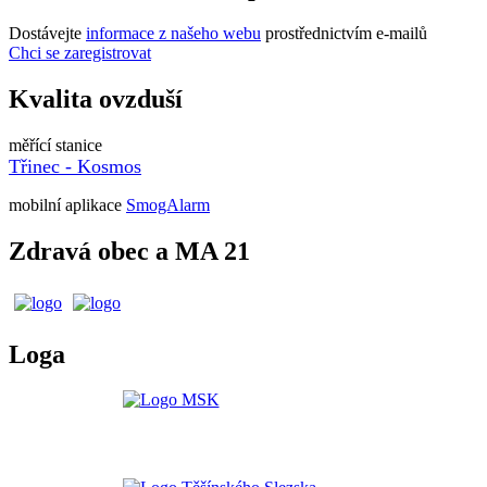
Dostávejte
informace z našeho webu
prostřednictvím e-mailů
Chci se zaregistrovat
Kvalita ovzduší
měřící stanice
Třinec - Kosmos
mobilní aplikace
SmogAlarm
Zdravá obec a MA 21
Loga