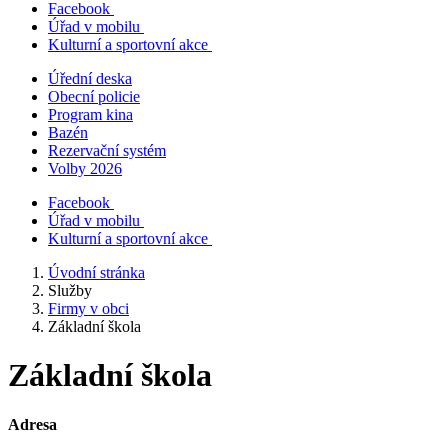
Facebook
Úřad v mobilu
Kulturní a sportovní akce
Úřední deska
Obecní policie
Program kina
Bazén
Rezervační systém
Volby 2026
Facebook
Úřad v mobilu
Kulturní a sportovní akce
Úvodní stránka
Služby
Firmy v obci
Základní škola
Základní škola
Adresa