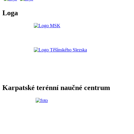
Loga
Karpatské terénní naučné centrum