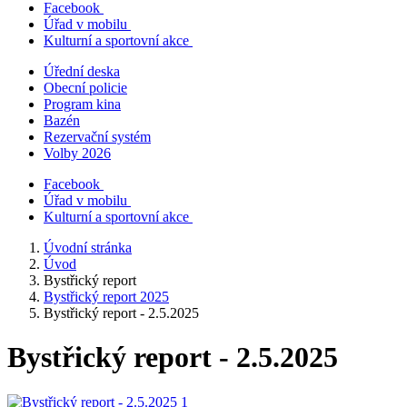
Facebook
Úřad v mobilu
Kulturní a sportovní akce
Úřední deska
Obecní policie
Program kina
Bazén
Rezervační systém
Volby 2026
Facebook
Úřad v mobilu
Kulturní a sportovní akce
Úvodní stránka
Úvod
Bystřický report
Bystřický report 2025
Bystřický report - 2.5.2025
Bystřický report - 2.5.2025