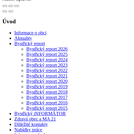
Úvod
Informace o obci
Aktuality
Bystřický report
Bystřický report 2026
Bystřický report 2025
Bystřický report 2024
Bystřický report 2023
Bystřický report 2022
Bystřický report 2021
Bystřický report 2020
Bystřický report 2019
Bystřický report 2018
Bystřický report 2017
Bystřický report 2016
Bystřický report 2015
Bystřický iNFORMÁTOR
Zdravá obec a MA 21
Důležité kontakty
Nabídky práce