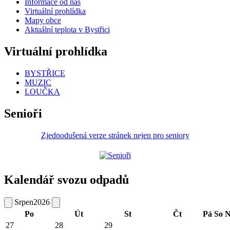
Informace od nás
Virtuální prohlídka
Mapy obce
Aktuální teplota v Bystřici
Virtuální prohlídka
BYSTŘICE
MUZIC
LOUČKA
Senioři
Zjednodušená verze stránek nejen pro seniory
Kalendář svozu odpadů
Srpen
2026
Po
Út
St
Čt
Pá
So
N
27
28
29