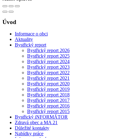
Úvod
Informace o obci
Aktuality
Bystřický report
Bystřický report 2026
Bystřický report 2025
Bystřický report 2024
Bystřický report 2023
Bystřický report 2022
Bystřický report 2021
Bystřický report 2020
Bystřický report 2019
Bystřický report 2018
Bystřický report 2017
Bystřický report 2016
Bystřický report 2015
Bystřický iNFORMÁTOR
Zdravá obec a MA 21
Důležité kontakty
Nabídky práce