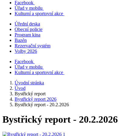
Facebook
Úřad v mobilu
Kulturní a sportovní akce
Úřední deska
Obecní policie
Program kina
Bazén
Rezervační systém
Volby 2026
Facebook
Úřad v mobilu
Kulturní a sportovní akce
Úvodní stránka
Úvod
Bystřický report
Bystřický report 2026
Bystřický report - 20.2.2026
Bystřický report - 20.2.2026