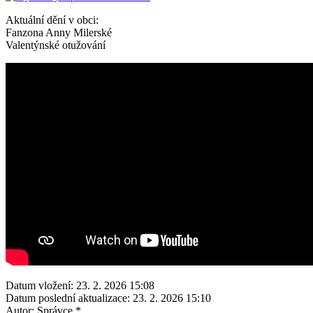
Aktuální dění v obci:
Fanzona Anny Milerské
Valentýnské otužování
Datum vložení:
23. 2. 2026 15:08
Datum poslední aktualizace:
23. 2. 2026 15:10
Autor:
Správce *