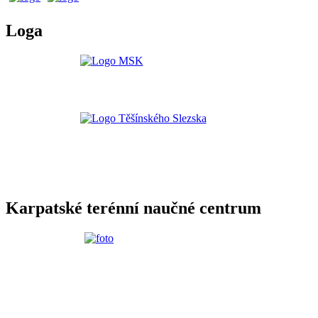
Loga
Karpatské terénní naučné centrum