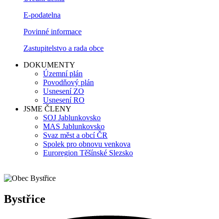
E-podatelna
Povinné informace
Zastupitelstvo a rada obce
DOKUMENTY
Územní plán
Povodňový plán
Usnesení ZO
Usnesení RO
JSME ČLENY
SOJ Jablunkovsko
MAS Jablunkovsko
Svaz měst a obcí ČR
Spolek pro obnovu venkova
Euroregion Těšínské Slezsko
Bystřice