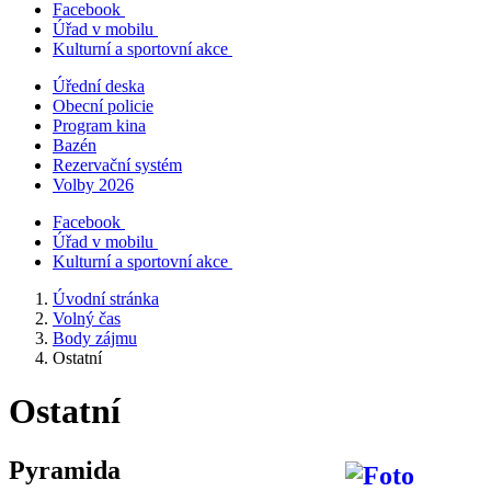
Facebook
Úřad v mobilu
Kulturní a sportovní akce
Úřední deska
Obecní policie
Program kina
Bazén
Rezervační systém
Volby 2026
Facebook
Úřad v mobilu
Kulturní a sportovní akce
Úvodní stránka
Volný čas
Body zájmu
Ostatní
Ostatní
Pyramida