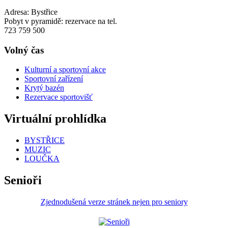
Adresa: Bystřice
Pobyt v pyramidě: rezervace na tel.
723 759 500
Volný čas
Kulturní a sportovní akce
Sportovní zařízení
Krytý bazén
Rezervace sportovišť
Virtuální prohlídka
BYSTŘICE
MUZIC
LOUČKA
Senioři
Zjednodušená verze stránek nejen pro seniory