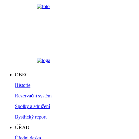
OBEC
Historie
Rezervační systém
Spolky a sdružení
Bystřický report
ÚŘAD
Úřední deska