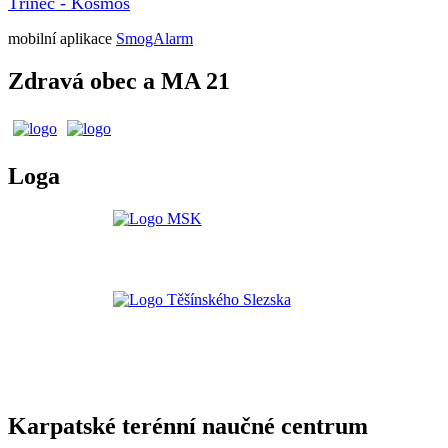
Třinec - Kosmos
mobilní aplikace
SmogAlarm
Zdravá obec a MA 21
Loga
Karpatské terénní naučné centrum