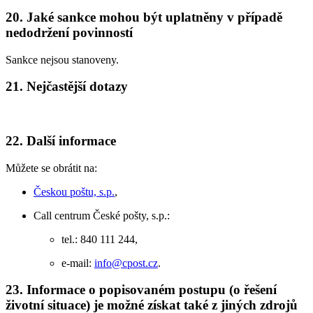
20. Jaké sankce mohou být uplatněny v případě
nedodržení povinností
Sankce nejsou stanoveny.
21. Nejčastější dotazy
22. Další informace
Můžete se obrátit na:
Českou poštu, s.p.
,
Call centrum České pošty, s.p.:
tel.: 840 111 244,
e-mail:
info@cpost.cz
.
23. Informace o popisovaném postupu (o řešení
životní situace) je možné získat také z jiných zdrojů