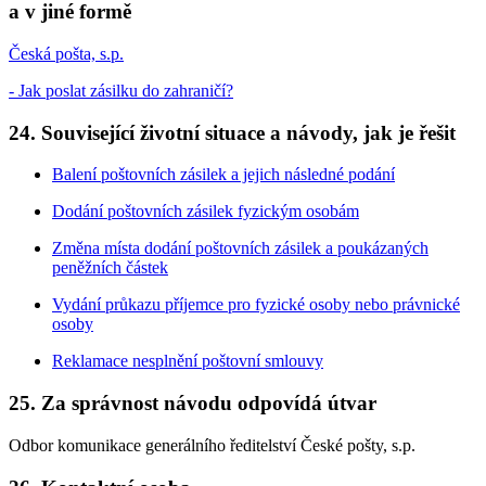
a v jiné formě
Česká pošta, s.p.
- Jak poslat zásilku do zahraničí?
24. Související životní situace a návody, jak je řešit
Balení poštovních zásilek a jejich následné podání
Dodání poštovních zásilek fyzickým osobám
Změna místa dodání poštovních zásilek a poukázaných
peněžních částek
Vydání průkazu příjemce pro fyzické osoby nebo právnické
osoby
Reklamace nesplnění poštovní smlouvy
25. Za správnost návodu odpovídá útvar
Odbor komunikace generálního ředitelství České pošty, s.p.