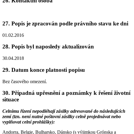
26. Kontaktní osoba
27. Popis je zpracován podle právního stavu ke dni
01.02.2016
28. Popis byl naposledy aktualizován
30.04.2018
29. Datum konce platnosti popisu
Bez časového omezení.
30. Případná upřesnění a poznámky k řešení životní
situace
Celnímu řízení nepodléhají zásilky adresované do následujících
zemí (tzn. není nutné poštovní zásilky celně projednávat nebo
vyplňovat celní prohlášky)
:
Andorra, Belgie, Bulharsko, Dánsko (s výjimkou Grónska a