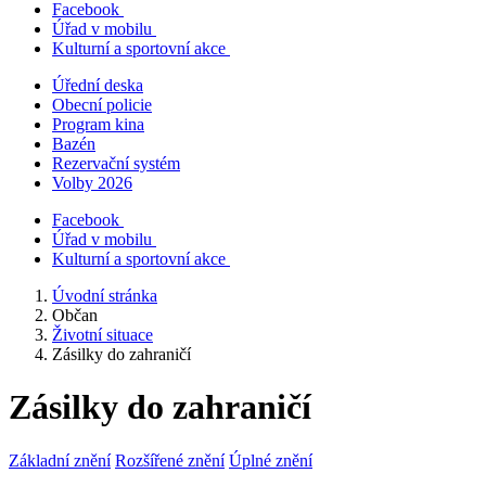
Facebook
Úřad v mobilu
Kulturní a sportovní akce
Úřední deska
Obecní policie
Program kina
Bazén
Rezervační systém
Volby 2026
Facebook
Úřad v mobilu
Kulturní a sportovní akce
Úvodní stránka
Občan
Životní situace
Zásilky do zahraničí
Zásilky do zahraničí
Základní znění
Rozšířené znění
Úplné znění