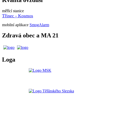
měřící stanice
Třinec - Kosmos
mobilní aplikace
SmogAlarm
Zdravá obec a MA 21
Loga