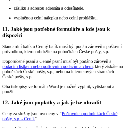
zásilku s adresou adresáta a odesílatele,
vyplněnou celní nálepku nebo celní prohlášku.
11. Jaké jsou potřebné formuláře a kde jsou k
dispozici
Standardní balík a Cenný balík musí být podán zároveň s poštovní
průvodkou, kterou obdržíte na pobočkách České pošty, s.p.
Doporučené psaní a Cenné psaní musí být podáno zároveň s
podacím lístkem nebo poštovním podacím archem
, který získáte na
pobočkách České pošty, s.p., nebo na internetových stránkách
České pošty, s.p.
Oba tiskopisy ve formátu Word je možné vyplnit, vytisknout a
použít.
12. Jaké jsou poplatky a jak je lze uhradit
Ceny za služby jsou uvedeny v "
Poštovních podmínkách České
pošty, s.p. - Ceník
".