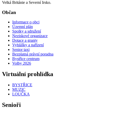
Velká Británie a Severní Irsko.
Občan
Informace o obci
Územní plán
Spolky a sdružení
Neziskové organizace
Dotace a granty
Vyhlášky a nařízení
Senior taxi
Bezplatná právní poradna
Bystřice centrum
Volby 2026
Virtuální prohlídka
BYSTŘICE
MUZIC
LOUČKA
Senioři